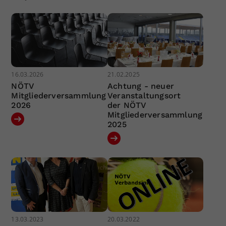
16.03.2026
21.02.2025
NÖTV
Achtung - neuer
Mitgliederversammlung
Veranstaltungsort
2026
der NÖTV
Mitgliederversammlung
2025
13.03.2023
20.03.2022