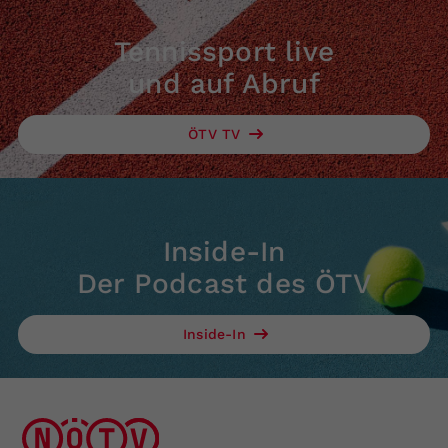
Tennissport live
und auf Abruf
ÖTV TV
Inside-In
Der Podcast des ÖTV
Inside-In