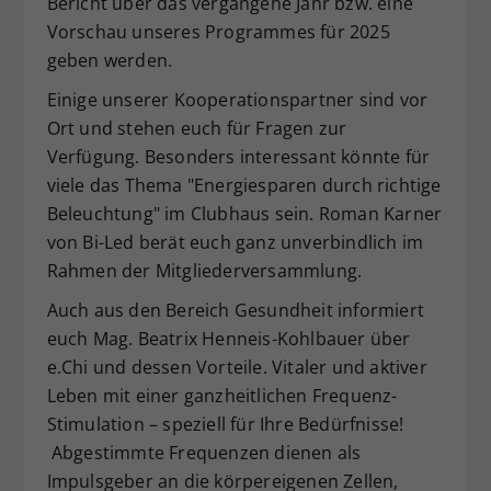
Bericht über das vergangene Jahr bzw. eine
Vorschau unseres Programmes für 2025
geben werden.
Einige unserer Kooperationspartner sind vor
Ort und stehen euch für Fragen zur
Verfügung. Besonders interessant könnte für
viele das Thema "Energiesparen durch richtige
Beleuchtung" im Clubhaus sein. Roman Karner
von Bi-Led berät euch ganz unverbindlich im
Rahmen der Mitgliederversammlung.
Auch aus den Bereich Gesundheit informiert
euch Mag. Beatrix Henneis-Kohlbauer über
e.Chi und dessen Vorteile. Vitaler und aktiver
Leben mit einer ganzheitlichen Frequenz-
Stimulation – speziell für Ihre Bedürfnisse!
Abgestimmte Frequenzen dienen als
Impulsgeber an die körpereigenen Zellen,