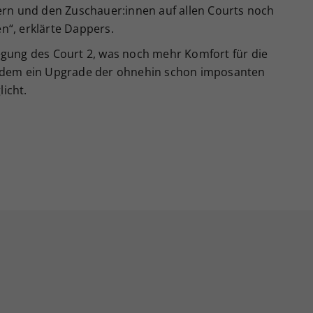
sern und den Zuschauer:innen auf allen Courts noch
n“, erklärte Dappers.
egung des Court 2, was noch mehr Komfort für die
erdem ein Upgrade der ohnehin schon imposanten
icht.