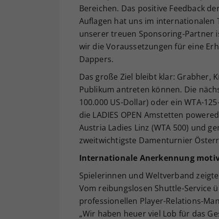
Bereichen. Das positive Feedback de
Auflagen hat uns im internationalen
unserer treuen Sponsoring-Partner i
wir die Voraussetzungen für eine Er
Dappers.
Das große Ziel bleibt klar: Grabher,
Publikum antreten können. Die näch
100.000 US-Dollar) oder ein WTA-125
die LADIES OPEN Amstetten powered
Austria Ladies Linz (WTA 500) und g
zweitwichtigste Damenturnier Österr
Internationale Anerkennung motiv
Spielerinnen und Weltverband zeigte
Vom reibungslosen Shuttle-Service 
professionellen Player-Relations-Ma
„Wir haben heuer viel Lob für das G