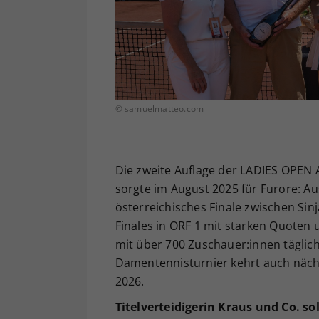
© samuelmatteo.com
Die zweite Auflage der LADIES OPE
sorgte im August 2025 für Furore: Au
österreichisches Finale zwischen Sinj
Finales in ORF 1 mit starken Quoten
mit über 700 Zuschauer:innen täglich
Damentennisturnier kehrt auch nächst
2026.
Titelverteidigerin Kraus und Co. so