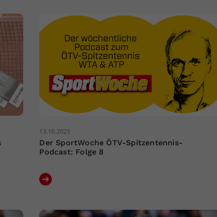
13.10.2025
s
Der SportWoche ÖTV-Spitzentennis-
Podcast: Folge 8