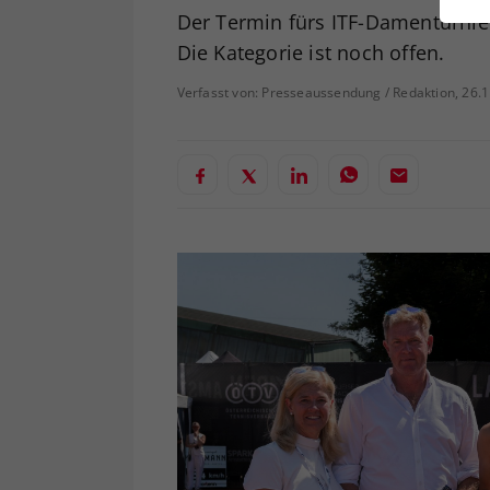
ei
Der Termin fürs ITF-Damenturnier i
Die Kategorie ist noch offen.
Verfasst von: Presseaussendung / Redaktion, 26.
S