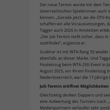
Der neue Termin wurde mit dem Tenn
österreichischen Spielerinnen auch
können. „Gerade jetzt, wo die ÖTV-As
schaffen wir alle Voraussetzungen, da
Tagger auch 2026 in Amstetten erleb
„Der Juli-Termin stellt sicher, dass 
stattfindet“, ergänzte er.
Grabher ist mit WTA-Rang 92 wieder i
ebenfalls an dieser Marke. Und Tagg
Finaleinzug beim WTA-250-Event in Jiu
August 2025, vor ihrem Finaleinzu
Niederösterreich, war die 17-jährige 
Juli-Termin eröffnet Möglichkeiten
Gleichzeitig denken Dappers und sei
eine Aufwertung des Turniers nach.
Medienpartnern verlaufen sehr positi