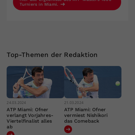
Turniers in Miami.
Top-Themen der Redaktion
24.03.2024
21.03.2024
ATP Miami: Ofner
ATP Miami: Ofner
verlangt Vorjahres-
vermiest Nishikori
Viertelfinalist alles
das Comeback
ab