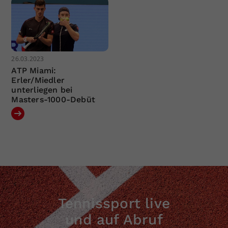
26.03.2023
ATP Miami:
Erler/Miedler
unterliegen bei
Masters-1000-Debüt
Tennissport live
und auf Abruf