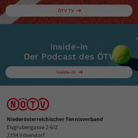
ÖTV TV
Inside-In
Der Podcast des ÖTV
Inside-In
Niederösterreichischer Tennisverband
Eisgrubengasse 2-6/2
2334 Vösendorf