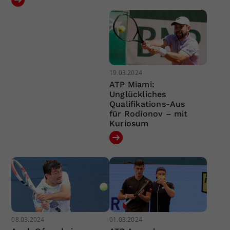
19.03.2024
ATP Miami:
Unglückliches
Qualifikations-Aus
für Rodionov – mit
Kuriosum
08.03.2024
01.03.2024