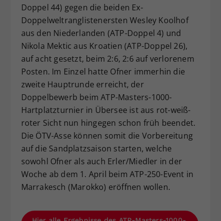
Doppel 44) gegen die beiden Ex-
Doppelweltranglistenersten Wesley Koolhof
aus den Niederlanden (ATP-Doppel 4) und
Nikola Mektic aus Kroatien (ATP-Doppel 26),
auf acht gesetzt, beim 2:6, 2:6 auf verlorenem
Posten. Im Einzel hatte Ofner immerhin die
zweite Hauptrunde erreicht, der
Doppelbewerb beim ATP-Masters-1000-
Hartplatzturnier in Übersee ist aus rot-weiß-
roter Sicht nun hingegen schon früh beendet.
Die ÖTV-Asse können somit die Vorbereitung
auf die Sandplatzsaison starten, welche
sowohl Ofner als auch Erler/Miedler in der
Woche ab dem 1. April beim ATP-250-Event in
Marrakesch (Marokko) eröffnen wollen.
Hier alle Ergebnisse des ATP-Masters-1000-