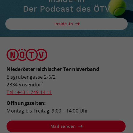
Der Podcast des ÖTV
Inside-In
Niederösterreichischer Tennisverband
Eisgrubengasse 2-6/2
2334 Vösendorf
Tel.: +43 1 749 14 11
Öffnungszeiten:
Montag bis Freitag: 9:00 – 14:00 Uhr
Mail senden