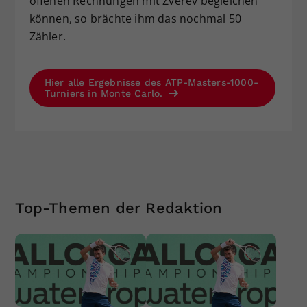
offenen Rechnungen mit Zverev begleichen
können, so brächte ihm das nochmal 50
Zähler.
Hier alle Ergebnisse des ATP-Masters-1000-
Turniers in Monte Carlo.
Top-Themen der Redaktion