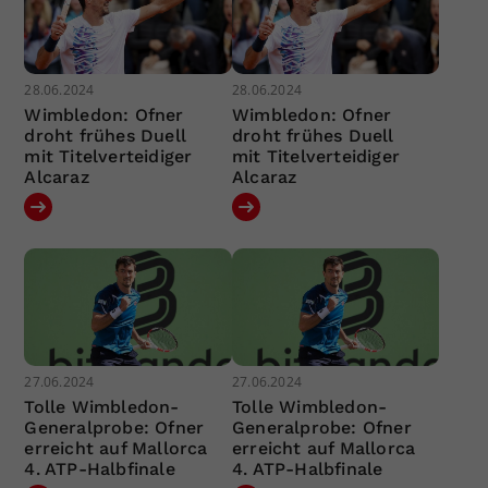
28.06.2024
28.06.2024
Wimbledon: Ofner
Wimbledon: Ofner
droht frühes Duell
droht frühes Duell
mit Titelverteidiger
mit Titelverteidiger
Alcaraz
Alcaraz
27.06.2024
27.06.2024
Tolle Wimbledon-
Tolle Wimbledon-
Generalprobe: Ofner
Generalprobe: Ofner
erreicht auf Mallorca
erreicht auf Mallorca
4. ATP-Halbfinale
4. ATP-Halbfinale