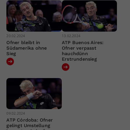
20.02.2024
13.02.2024
Ofner bleibt in
ATP Buenos Aires:
Südamerika ohne
Ofner verpasst
Sieg
hauchdünn
Erstrundensieg
09.02.2024
ATP Córdoba: Ofner
gelingt Umstellung