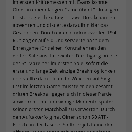
Im ersten Kräftemessen mit Evans konnte
Ofner in einem langen Game über fünfmaligen
Einstand gleich zu Beginn zwei Breakchancen
abwehren und diktierte daraufhin klar das
Geschehen. Durch einen eindrucksvollen 19:4-
Run zog er auf 5:0 und servierte nach dem
Ehrengame für seinen Kontrahenten den
ersten Satz aus. Im zweiten Durchgang nützte
der St. Mareiner im ersten Spiel sofort die
erste und lange Zeit einzige Breakmöglichkeit
und stellte damit früh die Weichen auf Sieg.
Erst im letzten Game musste er den gesamt
dritten Breakball gegen sich in dieser Partie
abwehren – nur um wenige Momente später
seinen ersten Matchball zu verwerten. Durch
den Auftakterfolg hat Ofner schon 50 ATP-
Punkte in der Tasche. Sollte er jetzt eine der