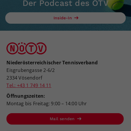
Der Podcast des ÖTV
Inside-In
Niederösterreichischer Tennisverband
Eisgrubengasse 2-6/2
2334 Vösendorf
Tel.: +43 1 749 14 11
Öffnungszeiten:
Montag bis Freitag: 9:00 – 14:00 Uhr
Mail senden