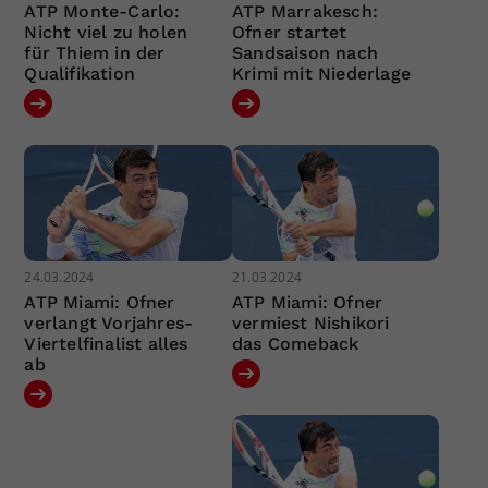
ATP Monte-Carlo:
ATP Marrakesch:
Nicht viel zu holen
Ofner startet
für Thiem in der
Sandsaison nach
Qualifikation
Krimi mit Niederlage
24.03.2024
21.03.2024
ATP Miami: Ofner
ATP Miami: Ofner
verlangt Vorjahres-
vermiest Nishikori
Viertelfinalist alles
das Comeback
ab