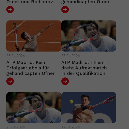
Ofner und Rodionov
gehandicapten Ofner
25.04.2024
23.04.2024
ATP Madrid: Kein
ATP Madrid: Thiem
Erfolgserlebnis für
dreht Auftaktmatch
gehandicapten Ofner
in der Qualifikation
23.04.2024
17.04.2024