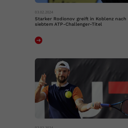
03.02.2024
Starker Rodionov greift in Koblenz nach
siebtem ATP-Challenger-Titel
02.02.2024