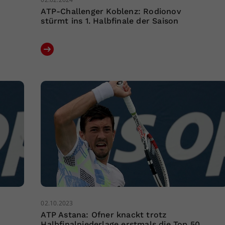
ATP-Challenger Koblenz: Rodionov
stürmt ins 1. Halbfinale der Saison
02.10.2023
ATP Astana: Ofner knackt trotz
Halbfinalniederlage erstmals die Top 50