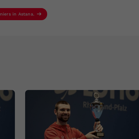
niers in Astana.