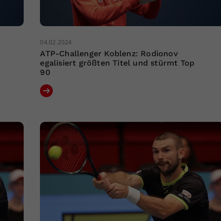
04.02.2024
ATP-Challenger Koblenz: Rodionov
egalisiert größten Titel und stürmt Top
90