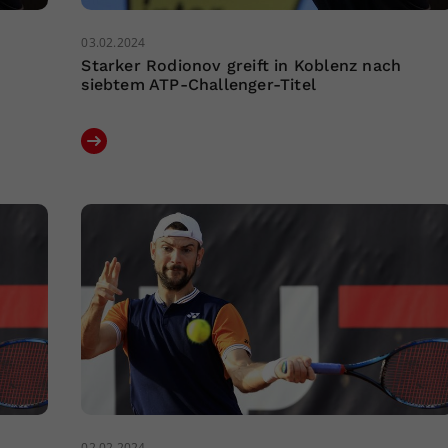
03.02.2024
Starker Rodionov greift in Koblenz nach
siebtem ATP-Challenger-Titel
02.02.2024