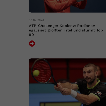
04.02.2024
ATP-Challenger Koblenz: Rodionov
egalisiert größten Titel und stürmt Top
90