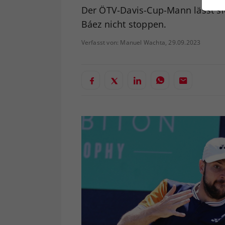
ei
Der ÖTV-Davis-Cup-Mann lässt si
Báez nicht stoppen.
Verfasst von: Manuel Wachta, 29.09.2023
S