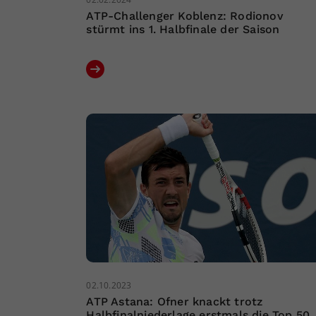
ATP-Challenger Koblenz: Rodionov
stürmt ins 1. Halbfinale der Saison
02.10.2023
ATP Astana: Ofner knackt trotz
Halbfinalniederlage erstmals die Top 50