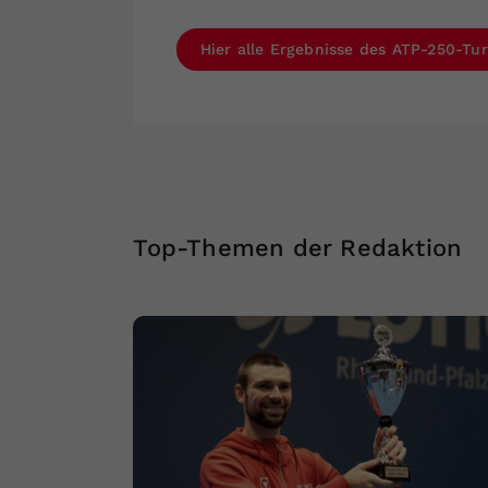
Hier alle Ergebnisse des ATP-250-Tur
Top-Themen der Redaktion